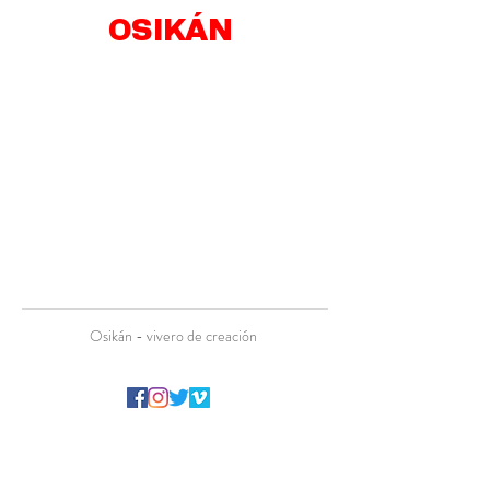
OSIKÁN
Osikán - vivero de creación