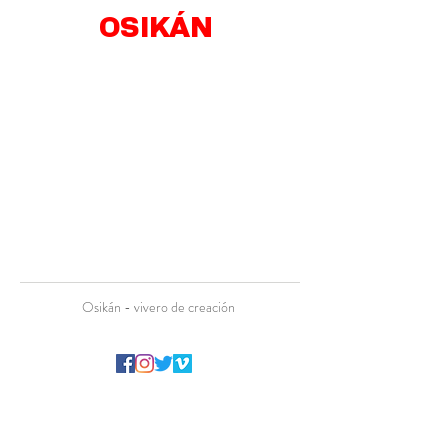
OSIKÁN
Osikán - vivero de creación