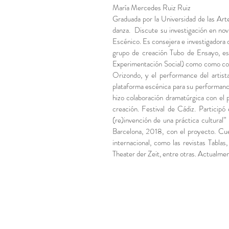
María Mercedes Ruiz Ruiz
Graduada por la Universidad de las Art
danza. Discute su investigación en no
Escénico. Es consejera e investigadora
grupo de creación Tubo de Ensayo, esp
Experimentación Social) como como consu
Orizondo, y el performance del artist
plataforma escénica para su performance
hizo colaboración dramatúrgica con el 
creación. Festival de Cádiz. Particip
(re)invención de una práctica cultural
Barcelona, 2018, con el proyecto. Cue
internacional, como las revistas Tabla
Theater der Zeit, entre otras. Actualme