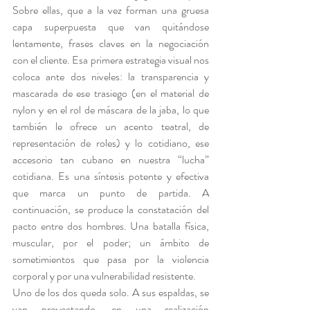
Sobre ellas, que a la vez forman una gruesa 
capa superpuesta que van quitándose 
lentamente, frases claves en la negociación 
con el cliente. Esa primera estrategia visual nos 
coloca ante dos niveles: la transparencia y 
mascarada de ese trasiego (en el material de 
nylon y en el rol de máscara de la jaba, lo que 
también le ofrece un acento teatral, de 
representación de roles) y lo cotidiano, ese 
accesorio tan cubano en nuestra “lucha” 
cotidiana. Es una síntesis potente y efectiva 
que marca un punto de partida. A 
continuación, se produce la constatación del 
pacto entre dos hombres. Una batalla física, 
muscular, por el poder; un ámbito de 
sometimientos que pasa por la violencia 
corporal y por una vulnerabilidad resistente.
Uno de los dos queda solo. A sus espaldas, se 
van proyectando, en una realización 