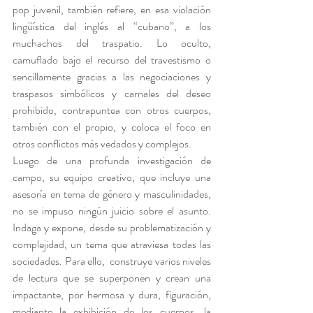
pop juvenil, también refiere, en esa violación 
lingüística del inglés al “cubano”, a los 
muchachos del traspatio. Lo oculto, 
camuflado bajo el recurso del travestismo o 
sencillamente gracias a las negociaciones y 
traspasos simbólicos y carnales del deseo 
prohibido, contrapuntea con otros cuerpos, 
también con el propio, y coloca el foco en 
otros conflictos más vedados y complejos.
Luego de una profunda investigación de 
campo, su equipo creativo, que incluye una 
asesoría en tema de género y masculinidades, 
no se impuso ningún juicio sobre el asunto. 
Indaga y expone, desde su problematización y 
complejidad, un tema que atraviesa todas las 
sociedades. Para ello,  construye varios niveles 
de lectura que se superponen y crean una 
impactante, por hermosa y dura, figuración, 
mediante la exhibición de los cuerpos, la 