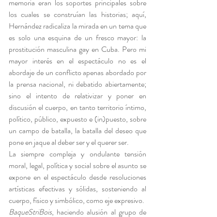
memoria eran los soportes principales sobre 
los cuales se construían las historias; aquí, 
Hernández radicaliza la mirada en un tema que 
es solo una esquina de un fresco mayor: la 
prostitución masculina gay en Cuba. Pero mi 
mayor interés en el espectáculo no es el 
abordaje de un conflicto apenas abordado por 
la prensa nacional, ni debatido abiertamente; 
sino el intento de relativizar y poner en 
discusión el cuerpo, en tanto territorio íntimo, 
político, público, expuesto e (in)puesto, sobre 
un campo de batalla, la batalla del deseo que 
pone en jaque al deber ser y el querer ser.
La siempre compleja y ondulante tensión 
moral, legal, política y social sobre el asunto se 
expone en el espectáculo desde resoluciones 
artísticas efectivas y sólidas, sosteniendo al 
cuerpo, físico y simbólico, como eje expresivo.  
BaqueStriBois
, haciendo alusión al grupo de 