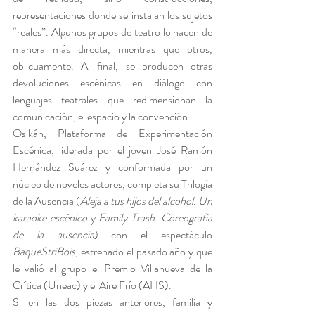
representaciones donde se instalan los sujetos 
“reales”. Algunos grupos de teatro lo hacen de 
manera más directa, mientras que otros, 
oblicuamente. Al final, se producen otras 
devoluciones escénicas en diálogo con 
lenguajes teatrales que redimensionan la 
comunicación, el espacio y la convención.
Osikán, Plataforma de Experimentación 
Escénica, liderada por el joven José Ramón 
Hernández Suárez y conformada por un 
núcleo de noveles actores, completa su Trilogía 
de la Ausencia (
Aleja a tus hijos del alcohol. Un 
karaoke escénico 
y 
Family Trash. Coreografía 
de la ausencia
) con el espectáculo 
BaqueStriBois
, estrenado el pasado año y que 
le valió al grupo el Premio Villanueva de la 
Crítica (Uneac) y el Aire Frío (AHS).
Si en las dos piezas anteriores, familia y 