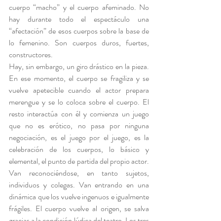
cuerpo “macho” y el cuerpo afeminado. No 
hay durante todo el espectáculo una 
“afectación” de esos cuerpos sobre la base de 
lo femenino. Son cuerpos duros, fuertes, 
constructores.
Hay, sin embargo, un giro drástico en la pieza. 
En ese momento, el cuerpo se fragiliza y se 
vuelve apetecible cuando el actor prepara 
merengue y se lo coloca sobre el cuerpo. El 
resto interactúa con él y comienza un juego 
que no es erótico, no pasa por ninguna 
negociación, es el juego por el juego, es la 
celebración de los cuerpos, lo básico y 
elemental, el punto de partida del propio actor. 
Van reconociéndose, en tanto sujetos, 
individuos y colegas. Van entrando en una 
dinámica que los vuelve ingenuos e igualmente 
frágiles. El cuerpo vuelve al origen, se salva 
gracias a la condición lúdica del teatro. Los tres 