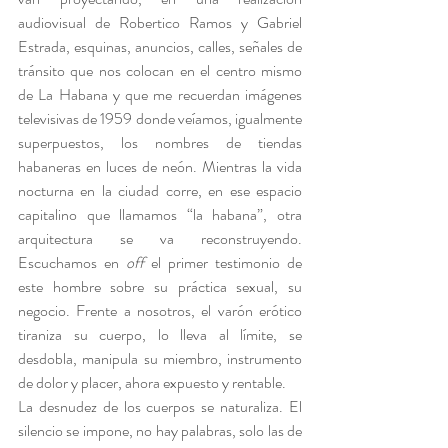
audiovisual de Robertico Ramos y Gabriel 
Estrada, esquinas, anuncios, calles, señales de 
tránsito que nos colocan en el centro mismo 
de La Habana y que me recuerdan imágenes 
televisivas de 1959 donde veíamos, igualmente 
superpuestos, los nombres de tiendas 
habaneras en luces de neón. Mientras la vida 
nocturna en la ciudad corre, en ese espacio 
capitalino que llamamos “la habana”, otra 
arquitectura se va reconstruyendo. 
Escuchamos en 
off
 el primer testimonio de 
este hombre sobre su práctica sexual, su 
negocio. Frente a nosotros, el varón erótico 
tiraniza su cuerpo, lo lleva al límite, se 
desdobla, manipula su miembro, instrumento 
de dolor y placer, ahora expuesto y rentable.  
La desnudez de los cuerpos se naturaliza. El 
silencio se impone, no hay palabras, solo las de 